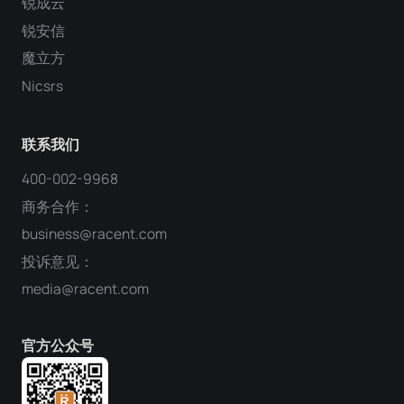
锐成云
锐安信
魔立方
Nicsrs
联系我们
400-002-9968
商务合作：
business@racent.com
投诉意见：
media@racent.com
官方公众号