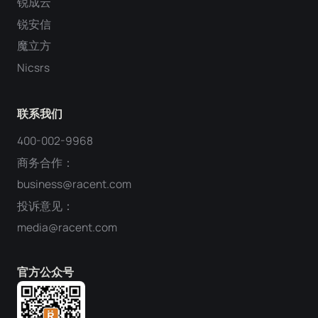
锐成云
锐安信
魔立方
Nicsrs
联系我们
400-002-9968
商务合作：
business@racent.com
投诉意见：
media@racent.com
官方公众号