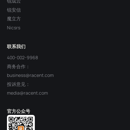
锐成云
锐安信
魔立方
Nicsrs
联系我们
400-002-9968
商务合作：
business@racent.com
投诉意见：
media@racent.com
官方公众号