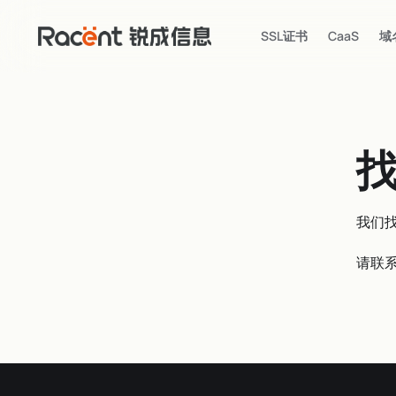
SSL证书
CaaS
域
我们
请联