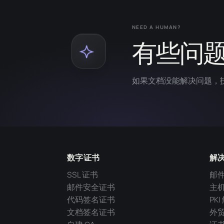
NEED A HUMAN?
有些问
如果文档没能解决问题，
数字证书
解
SSL 证书
邮
邮件安全证书
主
代码签名证书
PK
文档签名证书
外