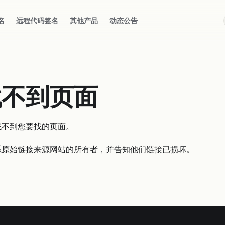
名
远程代码签名
其他产品
动态公告
找不到页面
找不到您要找的页面。
系原始链接来源网站的所有者，并告知他们链接已损坏。