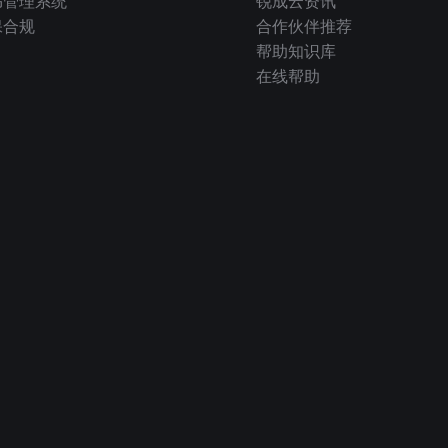
书管理系统
锐成云资讯
保合规
合作伙伴推荐
帮助知识库
在线帮助