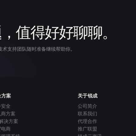
题，值得好好聊聊。
技术支持团队随时准备继续帮助你。
决方案
关于锐成
件安全
公司简介
机商方案
联系我们
I 解决方案
代理合作
贸电商
推广联盟