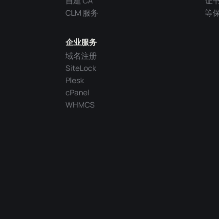
自建 CA
证
CLM 服务
等
企业服务
域名注册
SiteLock
Plesk
cPanel
WHMCS