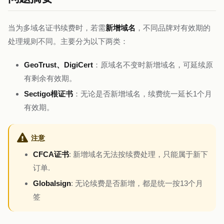
当为多域名证书续费时，若需
新增域名
，不同品牌对有效期的
处理规则不同。主要分为以下两类：
GeoTrust、DigiCert
：原域名不变时新增域名，可延续原
有剩余有效期。
Sectigo根证书
：无论是否新增域名，续费统一延长1个月
有效期。
注意
CFCA证书
: 新增域名无法按续费处理，只能属于新下
订单.
Globalsign
: 无论续费是否新增，都是统一按13个月
签