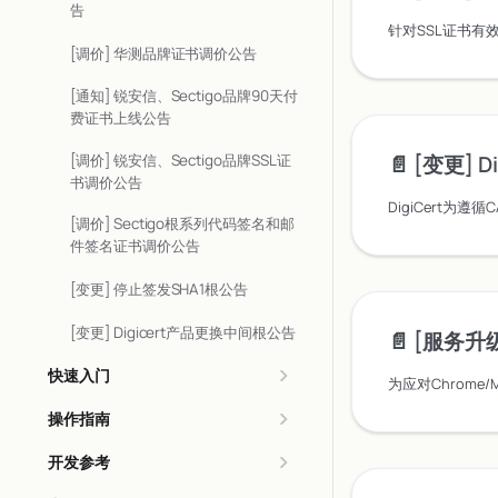
告
[调价] 华测品牌证书调价公告
[通知] 锐安信、Sectigo品牌90天付
费证书上线公告
📄️
[变更] DigiC
[调价] 锐安信、Sectigo品牌SSL证
书调价公告
[调价] Sectigo根系列代码签名和邮
件签名证书调价公告
[变更] 停止签发SHA1根公告
[变更] Digicert产品更换中间根公告
📄️
[服务升级] 
快速入门
操作指南
开发参考