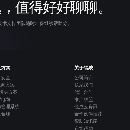
题，值得好好聊聊。
技术支持团队随时准备继续帮助你。
决方案
关于锐成
件安全
公司简介
机商方案
联系我们
I 解决方案
代理合作
贸电商
推广联盟
书管理系统
锐成云资讯
保合规
合作伙伴推荐
帮助知识库
在线帮助