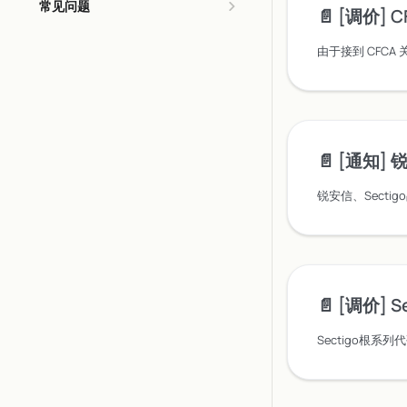
常见问题
📄️
[调价] 
📄️
[通知] 锐安信
锐安信、Secti
📄️
[调价] Sect
Sectigo根