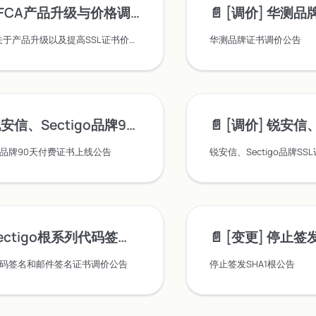
CFCA产品升级与价格调整公告
📄️
[调价] 华测
由于接到 CFCA 关于产品升级以及提高SSL证书价格的通知, 锐成平台将于2025年6月5日起调整 CFCA 品牌下的证书售价以及产品名称。
华测品牌证书调价公告
、Sectigo品牌90天付费证书上线公告
📄️
[调价] 锐安信、Sect
go品牌90天付费证书上线公告
锐安信、Sectigo品牌S
igo根系列代码签名和邮件签名证书调价公告
📄️
[变更] 停止签
系列代码签名和邮件签名证书调价公告
停止签发SHA1根公告