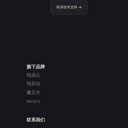
联系技术支持
旗下品牌
锐成云
锐安信
魔立方
Nicsrs
联系我们