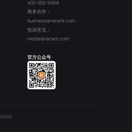
400-002-9968
商务合作：
business@racent.com
投诉意见：
media@racent.com
官方公众号
0400