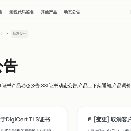
名
远程代码签名
其他产品
动态公告
书
动态公告
公告
L证书产品动态公告,SSL证书动态公告,产品上下架通知,产品调
giCert TLS证书迁移至G5根的通知
📄️
[变更] 取消客
LS证书迁移至G5根的相关说明及影响