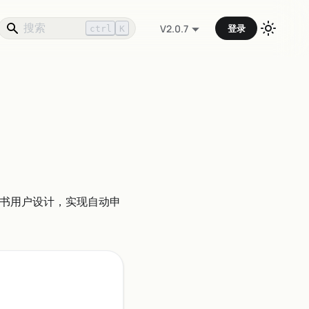
登录
V2.0.7
ctrl
K
张证书用户设计，实现自动申