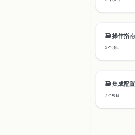
🗃️
操作指南
2 个项目
🗃️
集成配置
7 个项目