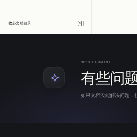
NEED A HUMAN?
有些问
如果文档没能解决问题，