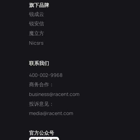
旗下品牌
锐成云
锐安信
魔立方
Nicsrs
联系我们
400-002-9968
商务合作：
business@racent.com
投诉意见：
media@racent.com
官方公众号