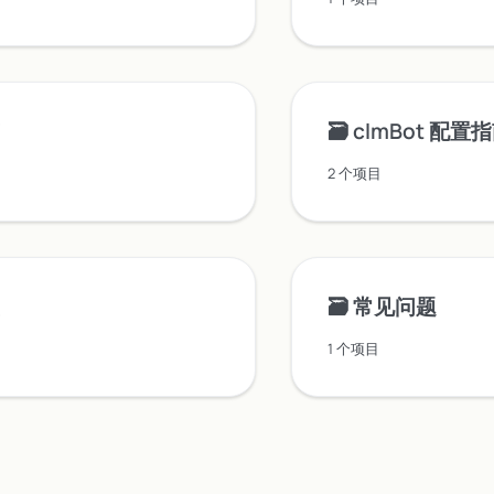
🗃️
clmBot 配置
2 个项目
🗃️
常见问题
1 个项目