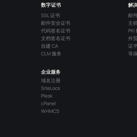
数字证书
解
SSL 证书
邮
邮件安全证书
主
代码签名证书
PK
文档签名证书
外
自建 CA
证
CLM 服务
等
企业服务
域名注册
SiteLock
Plesk
cPanel
WHMCS