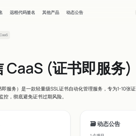
名
远程代码签名
其他产品
动态公告
CaaS
 CaaS (证书即服务)
证书即服务）是一款轻量级SSL证书自动化管理服务，专为1-10
监控，彻底避免证书过期风险。
🗃️
动态公告
1 个项目