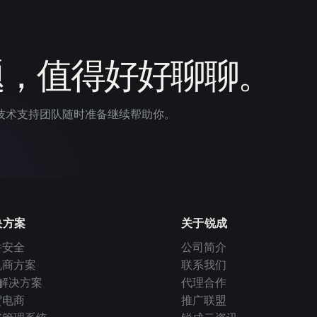
题，值得好好聊聊。
技术支持团队随时准备继续帮助你。
决方案
关于锐成
件安全
公司简介
机商方案
联系我们
I 解决方案
代理合作
贸电商
推广联盟