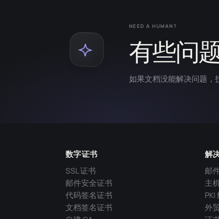
NEED A HUMAN?
有些问
如果文档没能解决问题，
数字证书
解
SSL 证书
邮
邮件安全证书
主
代码签名证书
PK
文档签名证书
外