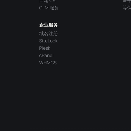
自建 CA
证
CLM 服务
等
企业服务
域名注册
SiteLock
Plesk
cPanel
WHMCS