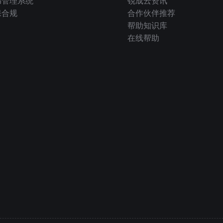
书管理系统
锐成云资讯
保合规
合作伙伴推荐
帮助知识库
在线帮助