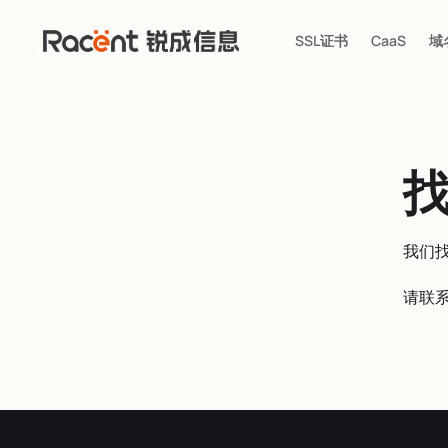
SSL证书
CaaS
域
我们
请联