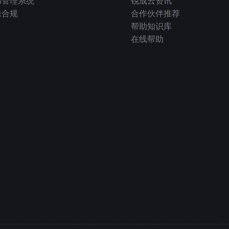
书管理系统
锐成云资讯
保合规
合作伙伴推荐
帮助知识库
在线帮助