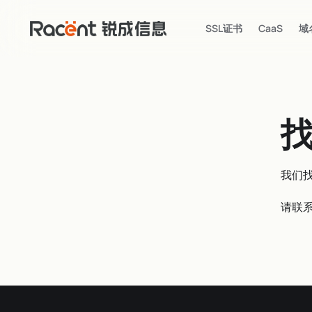
SSL证书
CaaS
域
我们
请联