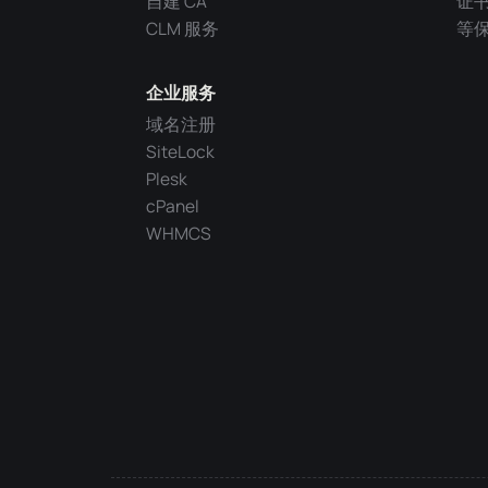
自建 CA
证
CLM 服务
等
企业服务
域名注册
SiteLock
Plesk
cPanel
WHMCS