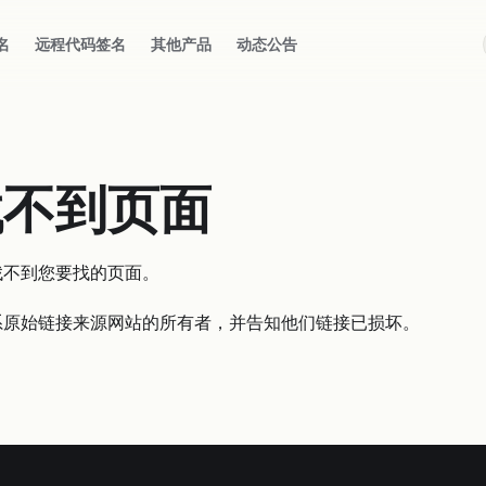
名
远程代码签名
其他产品
动态公告
找不到页面
找不到您要找的页面。
系原始链接来源网站的所有者，并告知他们链接已损坏。