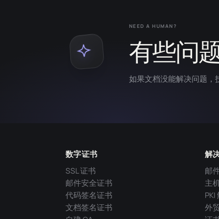
NEED A HUMAN?
有些问
如果文档没能解决问题，
数字证书
解
SSL 证书
邮
邮件安全证书
主
代码签名证书
PK
文档签名证书
外