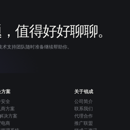
题，值得好好聊聊。
技术支持团队随时准备继续帮助你。
决方案
关于锐成
件安全
公司简介
机商方案
联系我们
I 解决方案
代理合作
贸电商
推广联盟