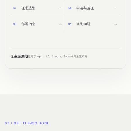
证书选型
申请与验证
0
1
0
2
部署指南
常见问题
0
3
0
4
全生命周期
适用于 Nginx、IIS、Apache、Tomcat 等主流环境
02 / GET THINGS DONE