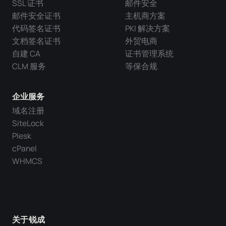
SSL 证书
邮件安全
邮件安全证书
主机商方案
代码签名证书
PKI 解决方案
文档签名证书
外贸电商
自建 CA
证书管理系统
CLM 服务
等保合规
企业服务
域名注册
SiteLock
Plesk
cPanel
WHMCS
关于锐成