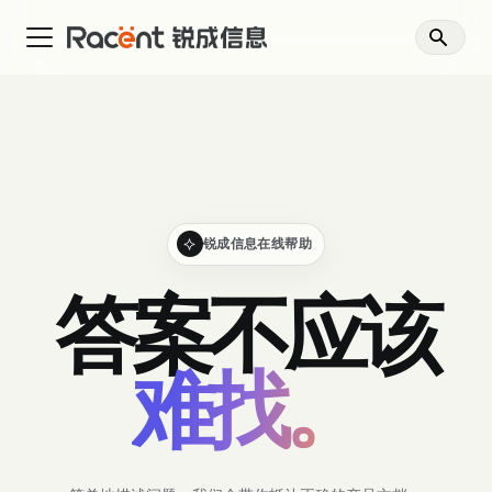
锐成信息在线帮助
答案不应该
难找。