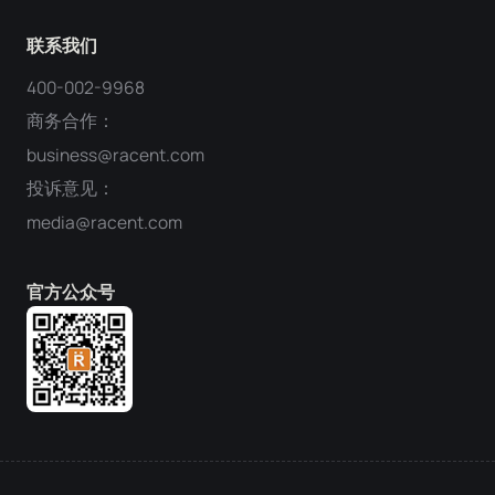
联系我们
400-002-9968
商务合作：
business@racent.com
投诉意见：
media@racent.com
官方公众号