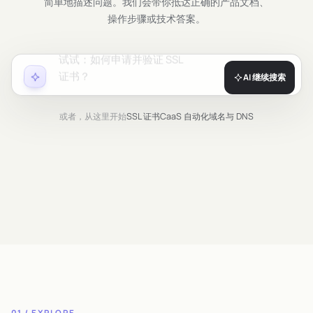
简单地描述问题。我们会带你抵达正确的产品文档、
操作步骤或技术答案。
AI 继续搜索
或者，从这里开始
SSL 证书
CaaS 自动化
域名与 DNS
01 / EXPLORE