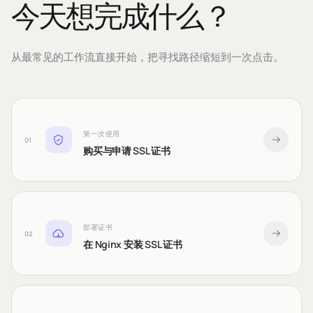
今天想完成什么？
从最常见的工作流直接开始，把寻找路径缩短到一次点击。
第一次使用
01
购买与申请 SSL 证书
部署证书
02
在 Nginx 安装 SSL 证书