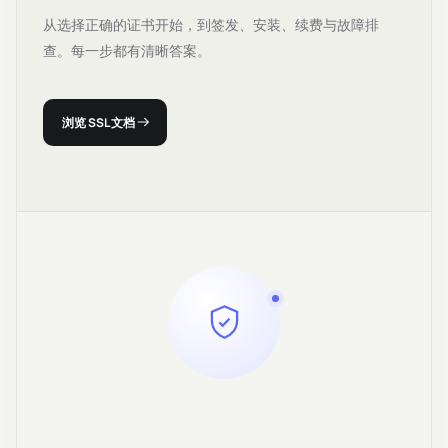
从选择正确的证书开始，到签发、安装、续费与故障排
查。每一步都有清晰答案。
浏览 SSL 文档