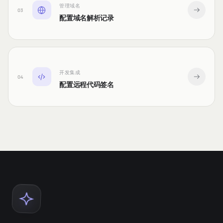
管理域名
03
配置域名解析记录
开发集成
04
配置远程代码签名