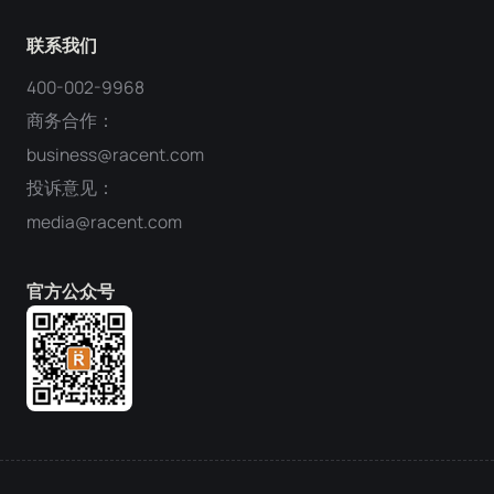
联系我们
400-002-9968
商务合作：
business@racent.com
投诉意见：
media@racent.com
官方公众号