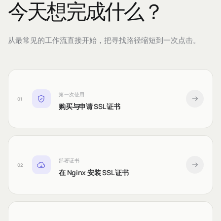
今天想完成什么？
从最常见的工作流直接开始，把寻找路径缩短到一次点击。
第一次使用
01
购买与申请 SSL 证书
部署证书
02
在 Nginx 安装 SSL 证书