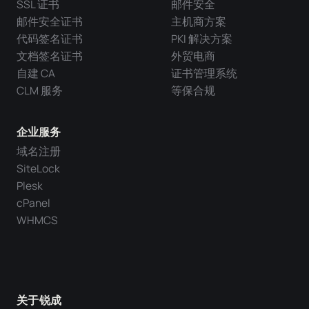
SSL 证书
邮件安全
邮件安全证书
主机商方案
代码签名证书
PKI 解决方案
文档签名证书
外贸电商
自建 CA
证书管理系统
CLM 服务
等保合规
企业服务
域名注册
SiteLock
Plesk
cPanel
WHMCS
关于锐成