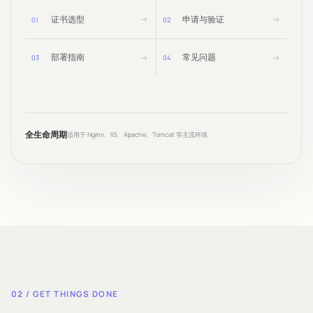
证书选型
申请与验证
0
1
0
2
部署指南
常见问题
0
3
0
4
全生命周期
适用于 Nginx、IIS、Apache、Tomcat 等主流环境
02 / GET THINGS DONE