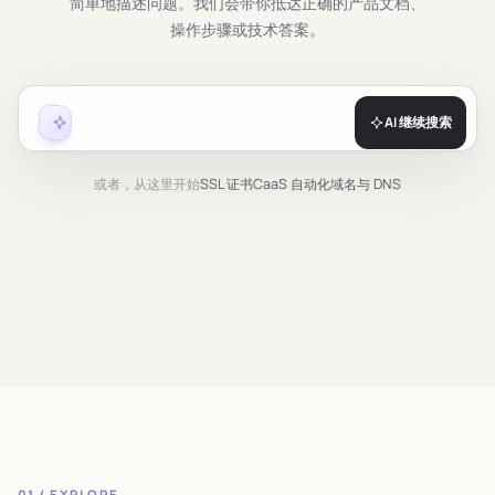
简单地描述问题。我们会带你抵达正确的产品文档、
操作步骤或技术答案。
AI 继续搜索
或者，从这里开始
SSL 证书
CaaS 自动化
域名与 DNS
01 / EXPLORE