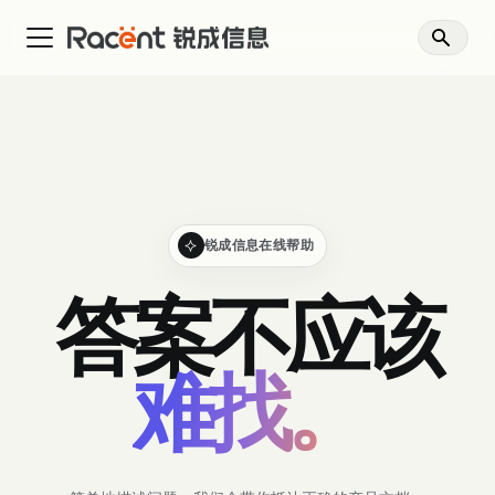
锐成信息在线帮助
答案不应该
难找。