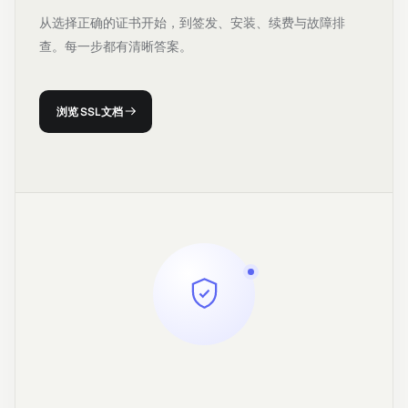
从选择正确的证书开始，到签发、安装、续费与故障排
查。每一步都有清晰答案。
浏览 SSL 文档