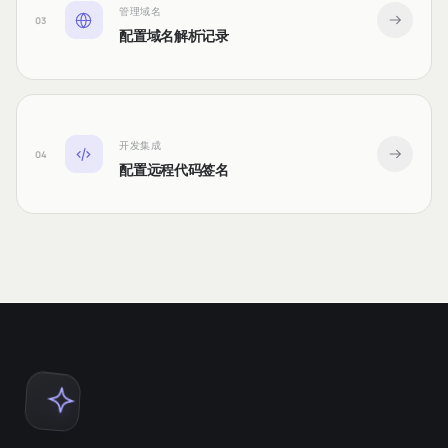
管理域名
03
配置域名解析记录
开发集成
04
配置远程代码签名