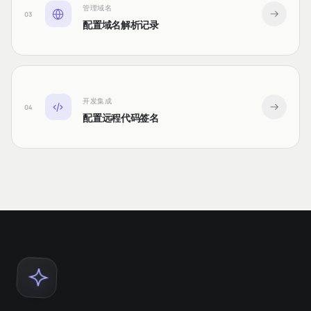
管理域名
03
配置域名解析记录
开发集成
04
配置远程代码签名