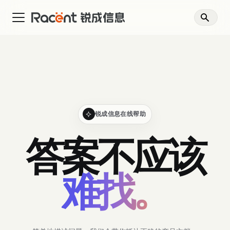
锐成信息在线帮助
答案不应该
难找。