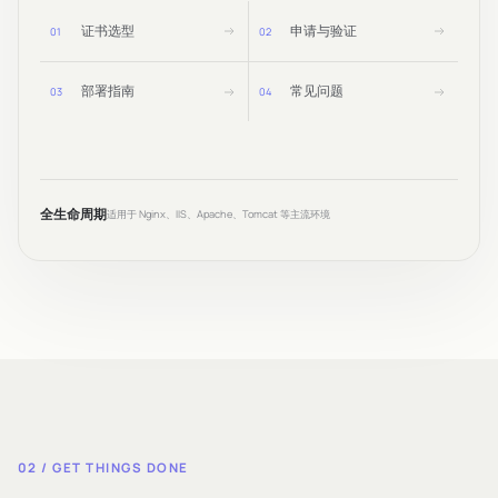
证书选型
申请与验证
0
1
0
2
部署指南
常见问题
0
3
0
4
全生命周期
适用于 Nginx、IIS、Apache、Tomcat 等主流环境
02 / GET THINGS DONE