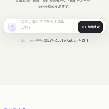
简单地描述问题。我们会带你抵达正确的产品文档、
操作步骤或技术答案。
试试：
如何申请并验证 SSL
证书？
AI 继续搜索
或者，从这里开始
SSL 证书
CaaS 自动化
域名与 DNS
01 / EXPLORE