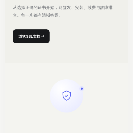
从选择正确的证书开始，到签发、安装、续费与故障排
查。每一步都有清晰答案。
浏览 SSL 文档