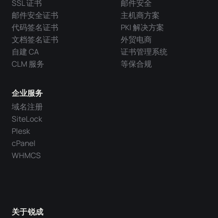
SSL 证书
邮件安全
邮件安全证书
主机商方案
代码签名证书
PKI 解决方案
文档签名证书
外贸电商
自建 CA
证书管理系统
CLM 服务
等保合规
企业服务
域名注册
SiteLock
Plesk
cPanel
WHMCS
关于锐成