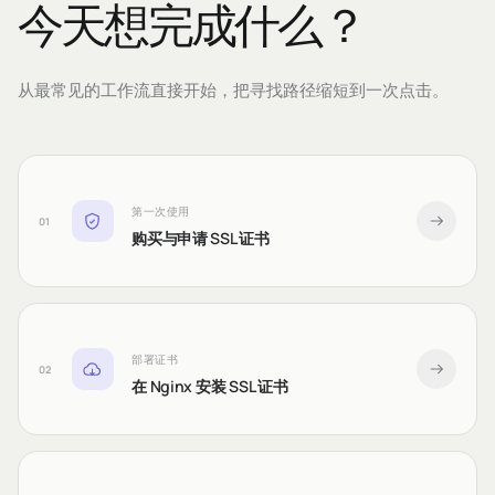
今天想完成什么？
从最常见的工作流直接开始，把寻找路径缩短到一次点击。
第一次使用
01
购买与申请 SSL 证书
部署证书
02
在 Nginx 安装 SSL 证书