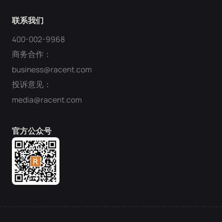
联系我们
400-002-9968
商务合作：
business@racent.com
投诉意见：
media@racent.com
官方公众号