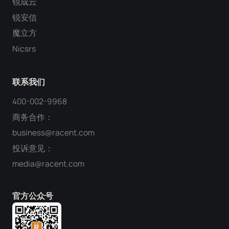
锐成云
锐安信
魔立方
Nicsrs
联系我们
400-002-9968
商务合作：
business@racent.com
投诉意见：
media@racent.com
官方公众号