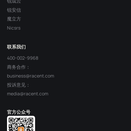
锐成云
锐安信
魔立方
Nicsrs
联系我们
400-002-9968
商务合作：
business@racent.com
投诉意见：
media@racent.com
官方公众号