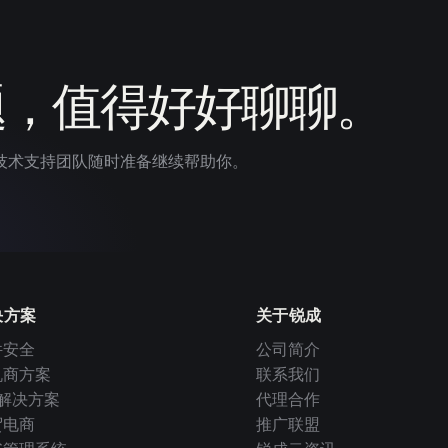
题，值得好好聊聊。
技术支持团队随时准备继续帮助你。
决方案
关于锐成
件安全
公司简介
机商方案
联系我们
I 解决方案
代理合作
贸电商
推广联盟