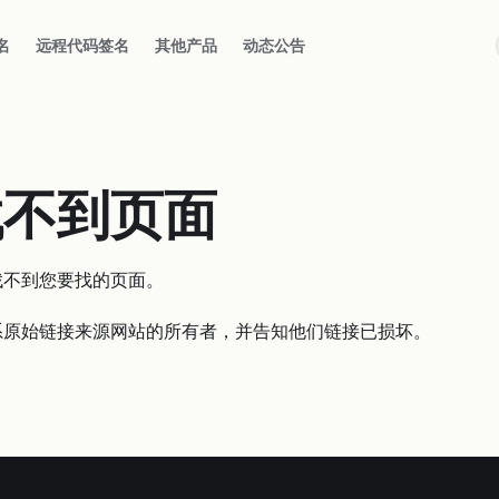
名
远程代码签名
其他产品
动态公告
找不到页面
找不到您要找的页面。
系原始链接来源网站的所有者，并告知他们链接已损坏。