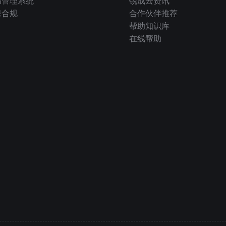
书管理系统
锐成云资讯
保合规
合作伙伴推荐
帮助知识库
在线帮助