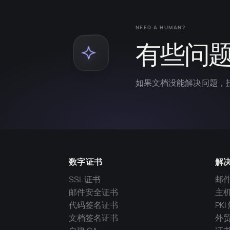
NEED A HUMAN?
有些问
如果文档没能解决问题，
数字证书
解
SSL 证书
邮
邮件安全证书
主
代码签名证书
PK
文档签名证书
外