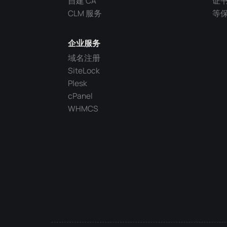
自建 CA
证
CLM 服务
等
企业服务
域名注册
SiteLock
Plesk
cPanel
WHMCS