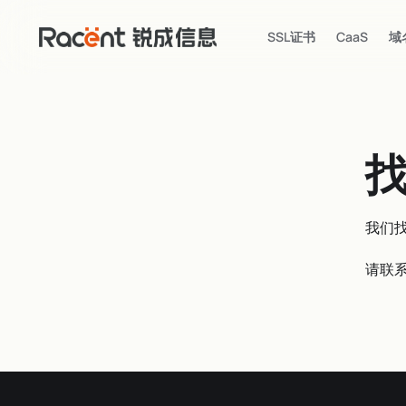
SSL证书
CaaS
域
我们
请联