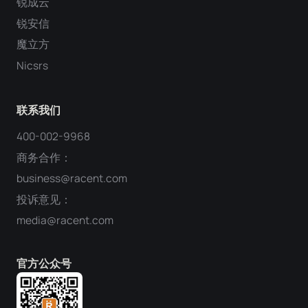
锐成云
锐安信
魔立方
Nicsrs
联系我们
400-002-9968
商务合作：
business@racent.com
投诉意见：
media@racent.com
官方公众号