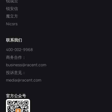
锐成云
锐安信
魔立方
Nicsrs
联系我们
400-002-9968
商务合作：
business@racent.com
投诉意见：
media@racent.com
官方公众号