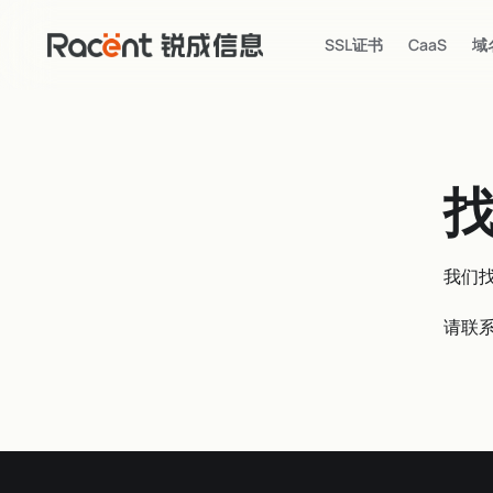
SSL证书
CaaS
域
我们
请联