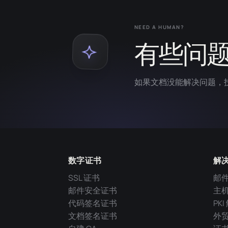
NEED A HUMAN?
有些问
如果文档没能解决问题，
数字证书
解
SSL 证书
邮
邮件安全证书
主
代码签名证书
PK
文档签名证书
外