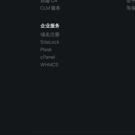
自建 CA
证
CLM 服务
等
企业服务
域名注册
SiteLock
Plesk
cPanel
WHMCS