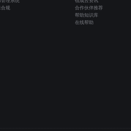
书管理系统
锐成云资讯
保合规
合作伙伴推荐
帮助知识库
在线帮助