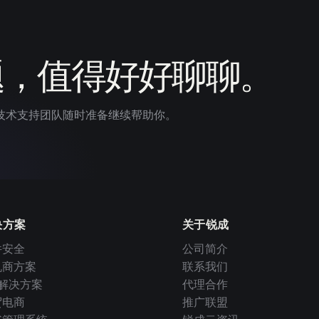
题，值得好好聊聊。
技术支持团队随时准备继续帮助你。
决方案
关于锐成
件安全
公司简介
机商方案
联系我们
I 解决方案
代理合作
贸电商
推广联盟