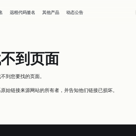
名
远程代码签名
其他产品
动态公告
找不到页面
找不到您要找的页面。
系原始链接来源网站的所有者，并告知他们链接已损坏。