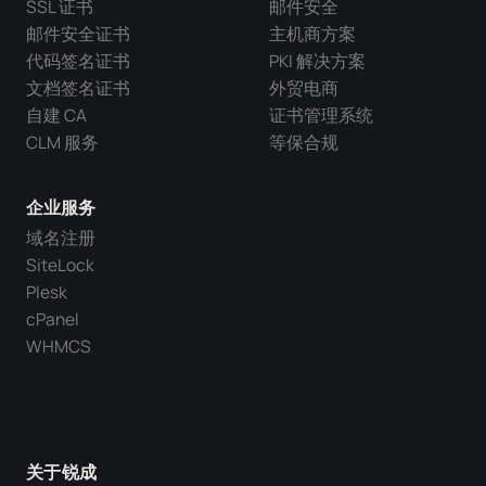
SSL 证书
邮件安全
邮件安全证书
主机商方案
代码签名证书
PKI 解决方案
文档签名证书
外贸电商
自建 CA
证书管理系统
CLM 服务
等保合规
企业服务
域名注册
SiteLock
Plesk
cPanel
WHMCS
关于锐成