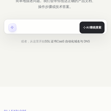
简单地描述问题。我们会带你抵达正确的产品文档、
操作步骤或技术答案。
试试：
代码签名证书如何完
AI 继续搜索
成签名？
或者，从这里开始
SSL 证书
CaaS 自动化
域名与 DNS
01 / EXPLORE