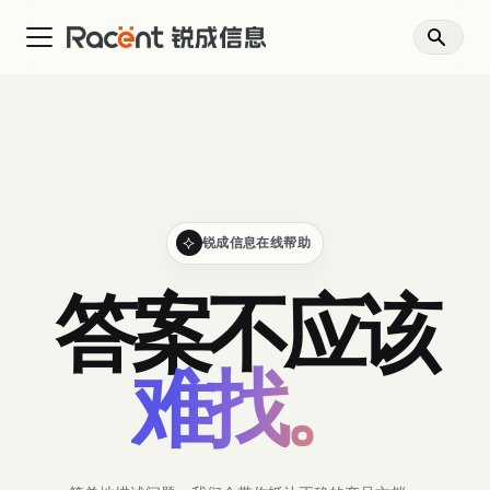
锐成信息在线帮助
答案不应该
难找。