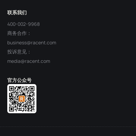
联系我们
400-002-9968
商务合作：
business@racent.com
投诉意见：
media@racent.com
官方公众号