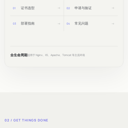
证书选型
申请与验证
0
1
0
2
部署指南
常见问题
0
3
0
4
全生命周期
适用于 Nginx、IIS、Apache、Tomcat 等主流环境
02 / GET THINGS DONE