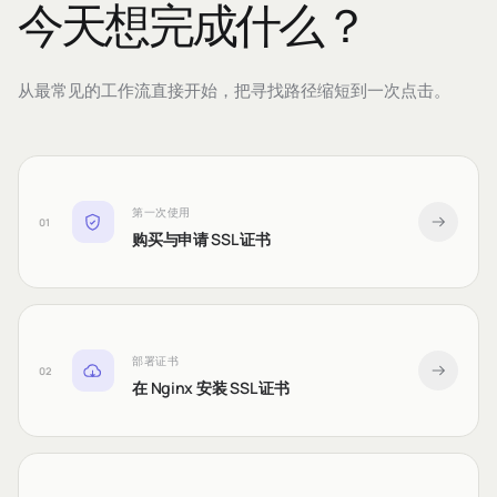
今天想完成什么？
从最常见的工作流直接开始，把寻找路径缩短到一次点击。
第一次使用
01
购买与申请 SSL 证书
部署证书
02
在 Nginx 安装 SSL 证书