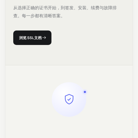
从选择正确的证书开始，到签发、安装、续费与故障排
查。每一步都有清晰答案。
浏览 SSL 文档