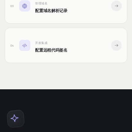
管理域名
03
配置域名解析记录
开发集成
04
配置远程代码签名