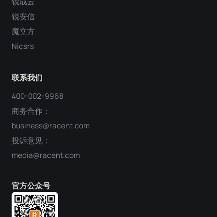
锐成云
锐安信
魔立方
Nicsrs
联系我们
400-002-9968
商务合作：
business@racent.com
投诉意见：
media@racent.com
官方公众号