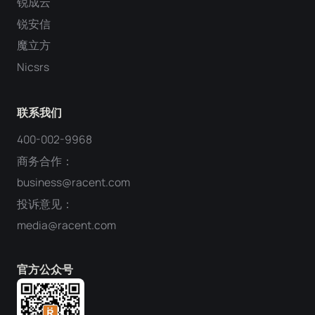
锐成云
锐安信
魔立方
Nicsrs
联系我们
400-002-9968
商务合作：
business@racent.com
投诉意见：
media@racent.com
官方公众号