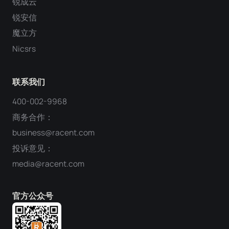
锐成云
锐安信
魔立方
Nicsrs
联系我们
400-002-9968
商务合作：
business@racent.com
投诉意见：
media@racent.com
官方公众号