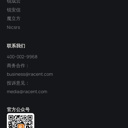
锐成云
锐安信
魔立方
Nicsrs
联系我们
400-002-9968
商务合作：
business@racent.com
投诉意见：
media@racent.com
官方公众号