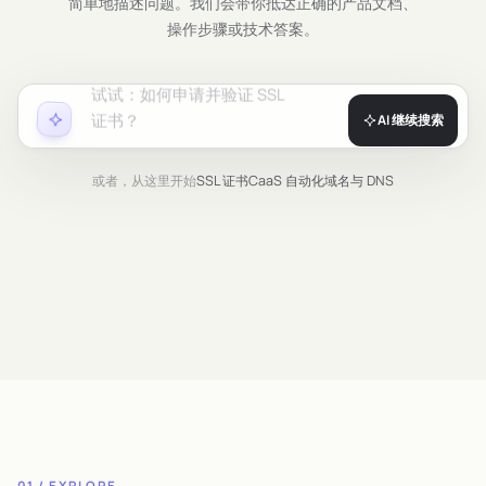
简单地描述问题。我们会带你抵达正确的产品文档、
操作步骤或技术答案。
试试：
如何申请并验证 SSL
证书？
AI 继续搜索
或者，从这里开始
SSL 证书
CaaS 自动化
域名与 DNS
01 / EXPLORE