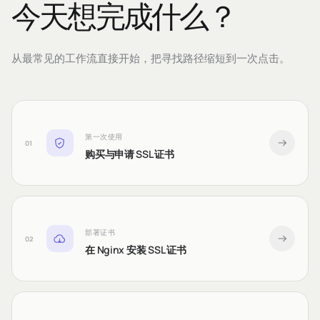
今天想完成什么？
从最常见的工作流直接开始，把寻找路径缩短到一次点击。
第一次使用
01
购买与申请 SSL 证书
部署证书
02
在 Nginx 安装 SSL 证书