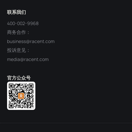
联系我们
400-002-9968
商务合作：
business@racent.com
投诉意见：
media@racent.com
官方公众号