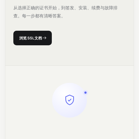
从选择正确的证书开始，到签发、安装、续费与故障排
查。每一步都有清晰答案。
浏览 SSL 文档