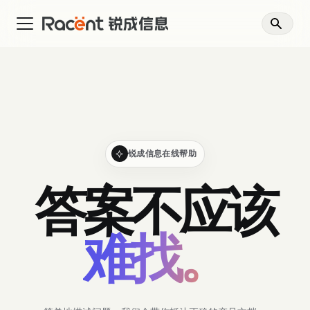
锐成信息在线帮助
答案不应该
难找。