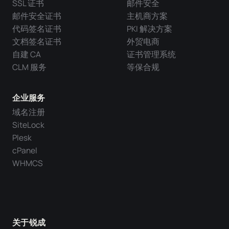
SSL 证书
邮件安全
邮件安全证书
主机商方案
代码签名证书
PKI 解决方案
文档签名证书
外贸电商
自建 CA
证书管理系统
CLM 服务
等保合规
企业服务
域名注册
SiteLock
Plesk
cPanel
WHMCS
关于锐成