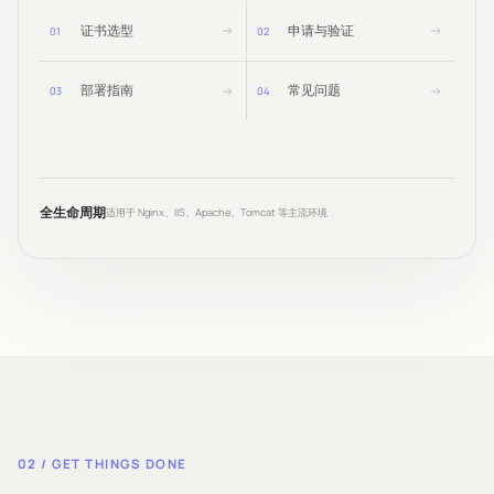
证书选型
申请与验证
0
1
0
2
部署指南
常见问题
0
3
0
4
全生命周期
适用于 Nginx、IIS、Apache、Tomcat 等主流环境
02 / GET THINGS DONE