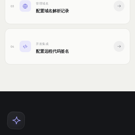
管理域名
03
配置域名解析记录
开发集成
04
配置远程代码签名