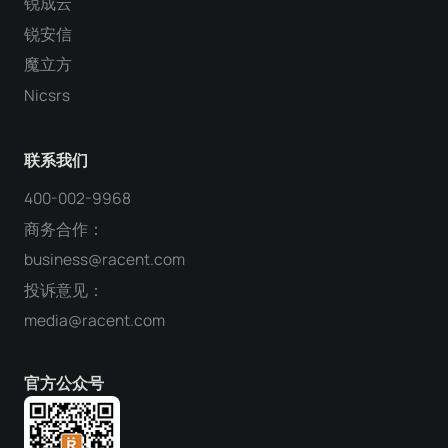
锐成云
锐安信
魔立方
Nicsrs
联系我们
400-002-9968
商务合作：
business@racent.com
投诉意见：
media@racent.com
官方公众号