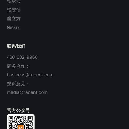
锐成云
锐安信
魔立方
Nicsrs
联系我们
400-002-9968
商务合作：
business@racent.com
投诉意见：
media@racent.com
官方公众号