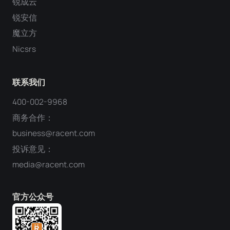
锐成云
锐安信
魔立方
Nicsrs
联系我们
400-002-9968
商务合作：
business@racent.com
投诉意见：
media@racent.com
官方公众号