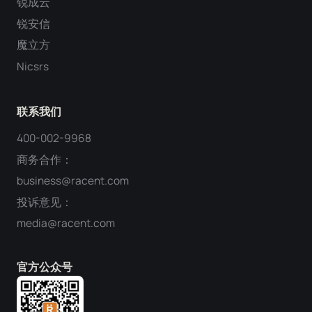
锐成云
锐安信
魔立方
Nicsrs
联系我们
400-002-9968
商务合作：
business@racent.com
投诉意见：
media@racent.com
官方公众号