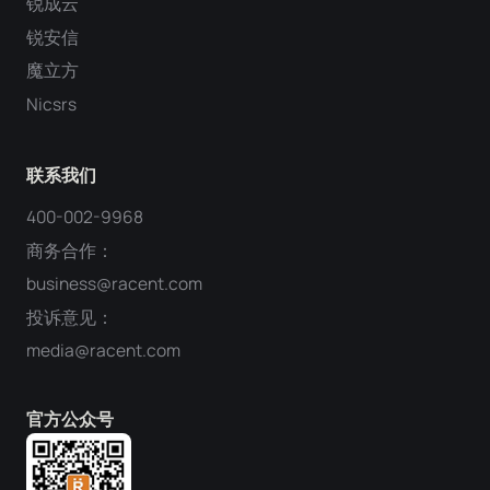
锐成云
锐安信
魔立方
Nicsrs
联系我们
400-002-9968
商务合作：
business@racent.com
投诉意见：
media@racent.com
官方公众号