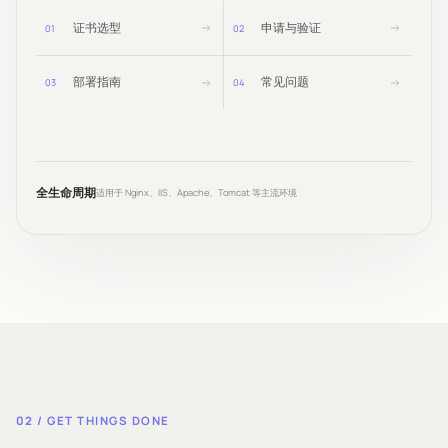
证书选型
申请与验证
0
1
0
2
部署指南
常见问题
0
3
0
4
全生命周期
适用于 Nginx、IIS、Apache、Tomcat 等主流环境
02 / GET THINGS DONE