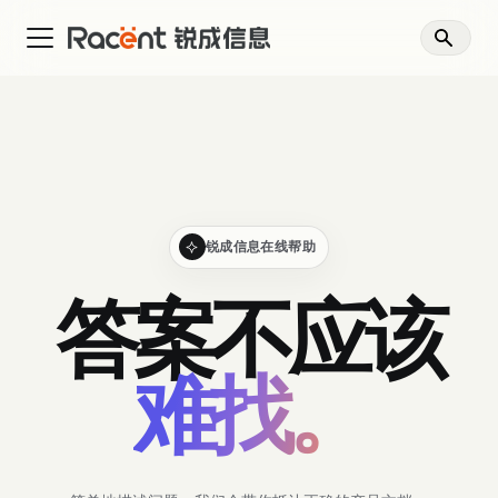
锐成信息在线帮助
答案不应该
难找。