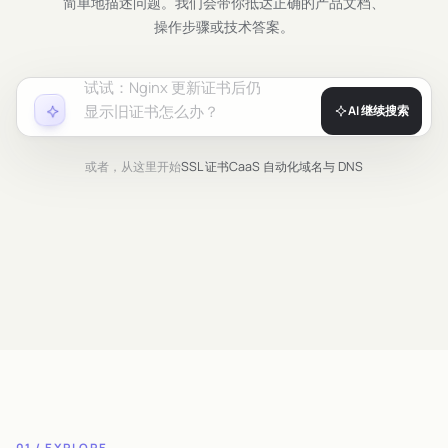
简单地描述问题。我们会带你抵达正确的产品文档、
操作步骤或技术答案。
试试：
Nginx 更新证书后仍
显示旧证书怎么办？
AI 继续搜索
或者，从这里开始
SSL 证书
CaaS 自动化
域名与 DNS
01 / EXPLORE