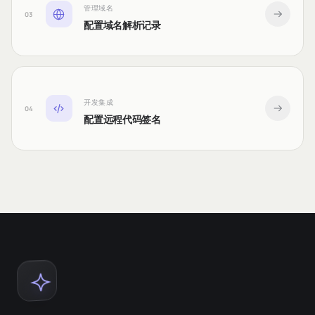
管理域名
03
配置域名解析记录
开发集成
04
配置远程代码签名