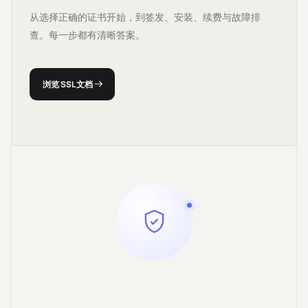
从选择正确的证书开始，到签发、安装、续费与故障排
查。每一步都有清晰答案。
浏览 SSL 文档