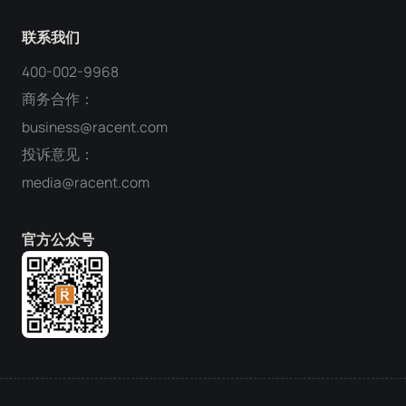
联系我们
400-002-9968
商务合作：
business@racent.com
投诉意见：
media@racent.com
官方公众号