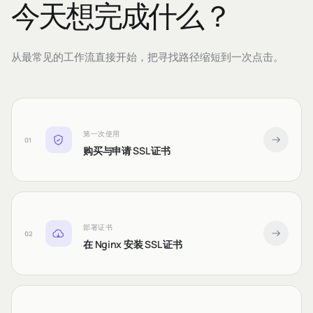
今天想完成什么？
从最常见的工作流直接开始，把寻找路径缩短到一次点击。
第一次使用
01
购买与申请 SSL 证书
部署证书
02
在 Nginx 安装 SSL 证书