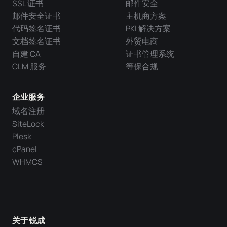
SSL 证书
邮件安全
邮件安全证书
主机商方案
代码签名证书
PKI 解决方案
文档签名证书
外贸电商
自建 CA
证书管理系统
CLM 服务
等保合规
企业服务
域名注册
SiteLock
Plesk
cPanel
WHMCS
关于锐成