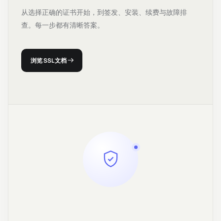
从选择正确的证书开始，到签发、安装、续费与故障排
查。每一步都有清晰答案。
浏览 SSL 文档