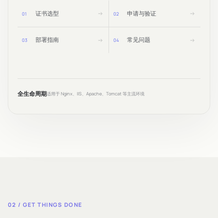
证书选型
申请与验证
0
1
0
2
部署指南
常见问题
0
3
0
4
全生命周期
适用于 Nginx、IIS、Apache、Tomcat 等主流环境
02 / GET THINGS DONE