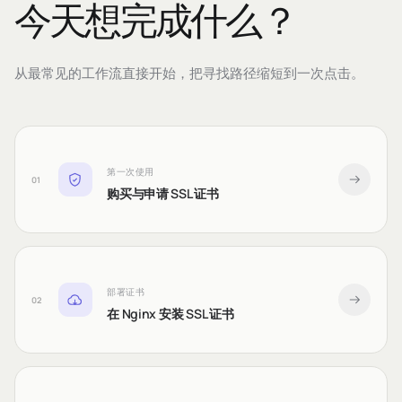
今天想完成什么？
从最常见的工作流直接开始，把寻找路径缩短到一次点击。
第一次使用
01
购买与申请 SSL 证书
部署证书
02
在 Nginx 安装 SSL 证书