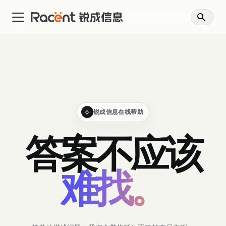
锐成信息在线帮助
答案不应该
难找。