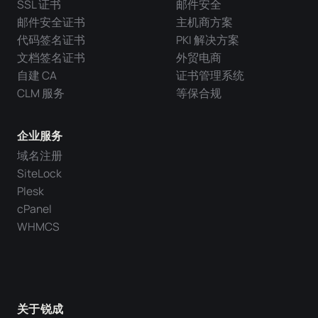
SSL 证书
邮件安全
邮件安全证书
主机商方案
代码签名证书
PKI 解决方案
文档签名证书
外贸电商
自建 CA
证书管理系统
CLM 服务
等保合规
企业服务
域名注册
SiteLock
Plesk
cPanel
WHMCS
关于锐成