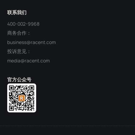
联系我们
400-002-9968
商务合作：
business@racent.com
投诉意见：
media@racent.com
官方公众号