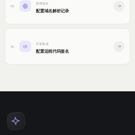
管理域名
03
配置域名解析记录
开发集成
04
配置远程代码签名