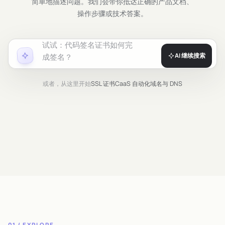
简单地描述问题。我们会带你抵达正确的产品文档、
操作步骤或技术答案。
试试：
代码签名证书如何完
AI 继续搜索
成签名？
或者，从这里开始
SSL 证书
CaaS 自动化
域名与 DNS
01 / EXPLORE