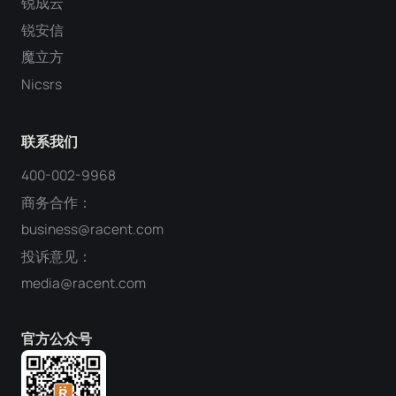
锐成云
锐安信
魔立方
Nicsrs
联系我们
400-002-9968
商务合作：
business@racent.com
投诉意见：
media@racent.com
官方公众号