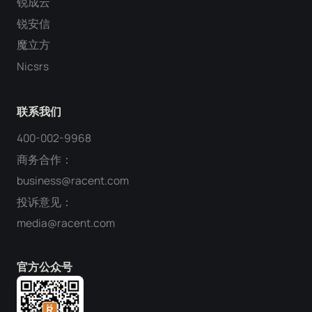
锐成云
锐安信
魔立方
Nicsrs
联系我们
400-002-9968
商务合作：
business@racent.com
投诉意见：
media@racent.com
官方公众号