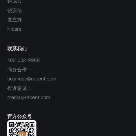
锐成云
锐安信
魔立方
Nicsrs
联系我们
400-002-9968
商务合作：
business@racent.com
投诉意见：
media@racent.com
官方公众号