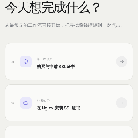
今天想完成什么？
从最常见的工作流直接开始，把寻找路径缩短到一次点击。
第一次使用
01
购买与申请 SSL 证书
部署证书
02
在 Nginx 安装 SSL 证书