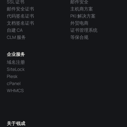
SSL 证书
邮件安全
邮件安全证书
主机商方案
代码签名证书
PKI 解决方案
文档签名证书
外贸电商
自建 CA
证书管理系统
CLM 服务
等保合规
企业服务
域名注册
SiteLock
Plesk
cPanel
WHMCS
关于锐成