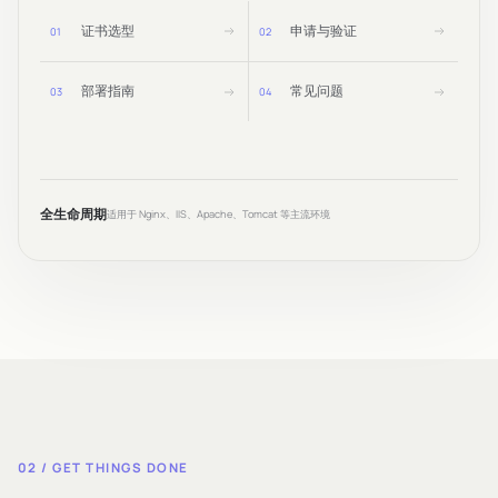
证书选型
申请与验证
0
1
0
2
部署指南
常见问题
0
3
0
4
全生命周期
适用于 Nginx、IIS、Apache、Tomcat 等主流环境
02 / GET THINGS DONE