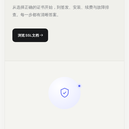
从选择正确的证书开始，到签发、安装、续费与故障排
查。每一步都有清晰答案。
浏览 SSL 文档