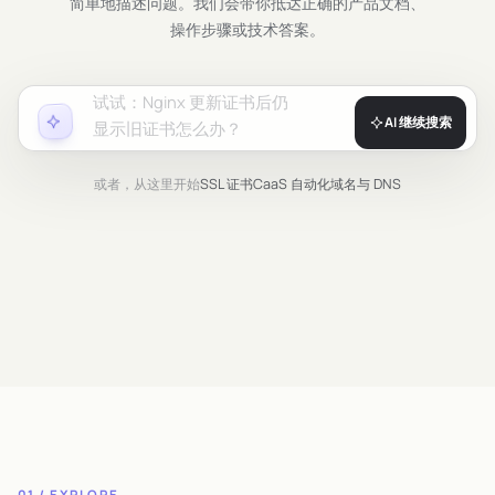
简单地描述问题。我们会带你抵达正确的产品文档、
操作步骤或技术答案。
试试：
Nginx 更新证书后仍
AI 继续搜索
显示旧证书怎么办？
或者，从这里开始
SSL 证书
CaaS 自动化
域名与 DNS
01 / EXPLORE