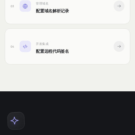
管理域名
03
配置域名解析记录
开发集成
04
配置远程代码签名