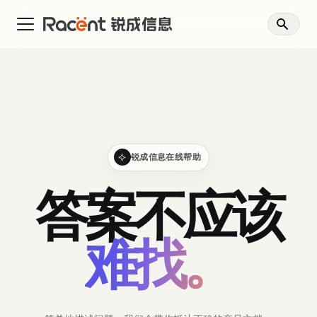
锐成信息在线帮助
答案不应该
难找。