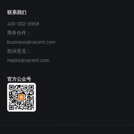
联系我们
400-002-9968
商务合作：
business@racent.com
投诉意见：
media@racent.com
官方公众号