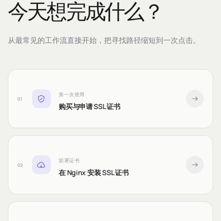
今天想完成什么？
从最常见的工作流直接开始，把寻找路径缩短到一次点击。
第一次使用
01
购买与申请 SSL 证书
部署证书
02
在 Nginx 安装 SSL 证书