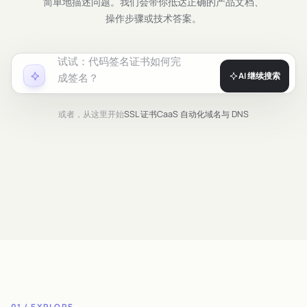
简单地描述问题。我们会带你抵达正确的产品文档、
操作步骤或技术答案。
试试：
代码签名证书如何完
AI 继续搜索
成签名？
或者，从这里开始
SSL 证书
CaaS 自动化
域名与 DNS
01 / EXPLORE