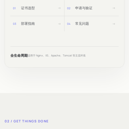
证书选型
申请与验证
0
1
0
2
部署指南
常见问题
0
3
0
4
全生命周期
适用于 Nginx、IIS、Apache、Tomcat 等主流环境
02 / GET THINGS DONE