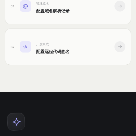
管理域名
03
配置域名解析记录
开发集成
04
配置远程代码签名