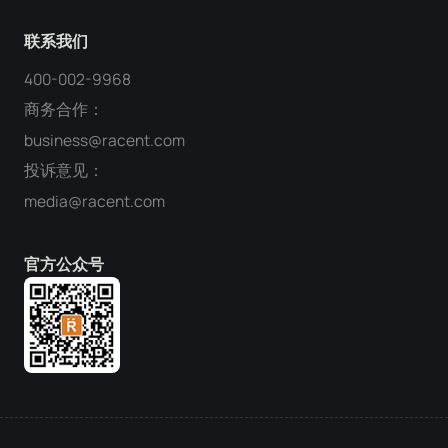
联系我们
400-002-9968
商务合作：
business@racent.com
投诉意见：
media@racent.com
官方公众号