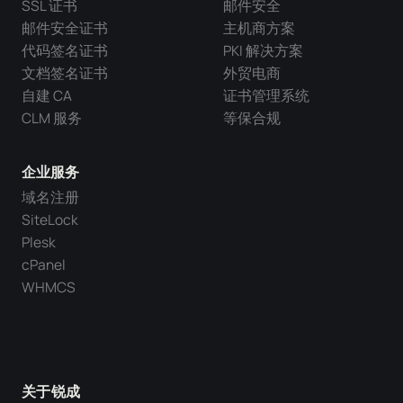
SSL 证书
邮件安全
邮件安全证书
主机商方案
代码签名证书
PKI 解决方案
文档签名证书
外贸电商
自建 CA
证书管理系统
CLM 服务
等保合规
企业服务
域名注册
SiteLock
Plesk
cPanel
WHMCS
关于锐成