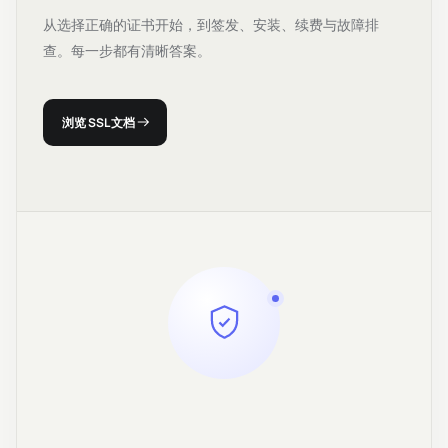
从选择正确的证书开始，到签发、安装、续费与故障排
查。每一步都有清晰答案。
浏览 SSL 文档