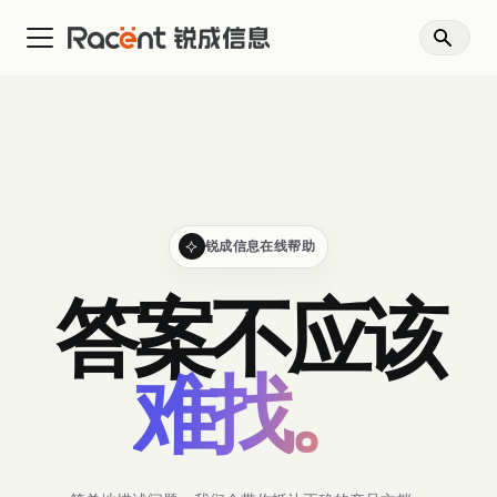
锐成信息在线帮助
答案不应该
难找。