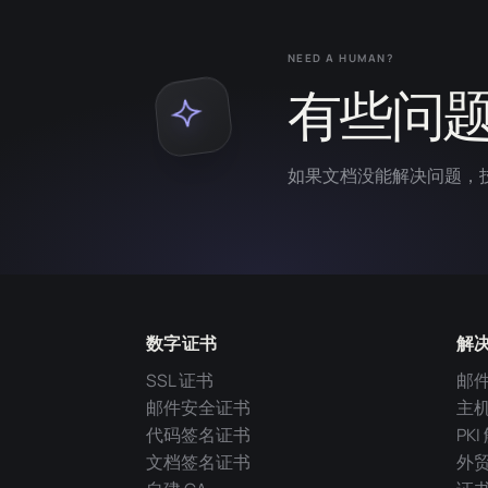
NEED A HUMAN?
有些问
如果文档没能解决问题，
数字证书
解
SSL 证书
邮
邮件安全证书
主
代码签名证书
PK
文档签名证书
外