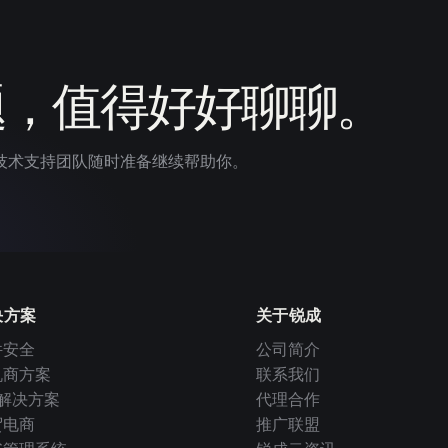
题，值得好好聊聊。
技术支持团队随时准备继续帮助你。
决方案
关于锐成
件安全
公司简介
机商方案
联系我们
I 解决方案
代理合作
贸电商
推广联盟