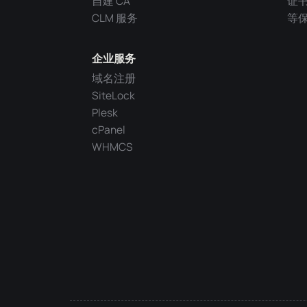
自建 CA
证
CLM 服务
等
企业服务
域名注册
SiteLock
Plesk
cPanel
WHMCS