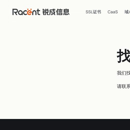
SSL证书
CaaS
域
我们
请联