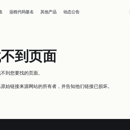
名
远程代码签名
其他产品
动态公告
找不到页面
找不到您要找的页面。
系原始链接来源网站的所有者，并告知他们链接已损坏。