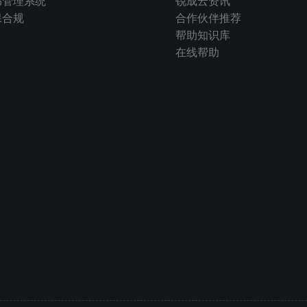
书管理系统
锐成云资讯
保合规
合作伙伴推荐
帮助知识库
在线帮助