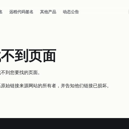
名
远程代码签名
其他产品
动态公告
找不到页面
找不到您要找的页面。
系原始链接来源网站的所有者，并告知他们链接已损坏。