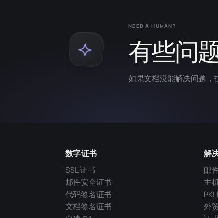
NEED A HUMAN?
有些问
如果文档没能解决问题，
数字证书
解
SSL 证书
邮
邮件安全证书
主
代码签名证书
PK
文档签名证书
外