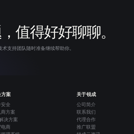
题，值得好好聊聊。
技术支持团队随时准备继续帮助你。
决方案
关于锐成
件安全
公司简介
机商方案
联系我们
I 解决方案
代理合作
贸电商
推广联盟