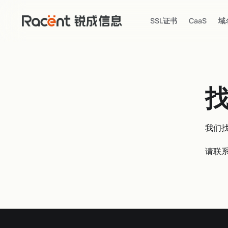
SSL证书
CaaS
域
我们
请联