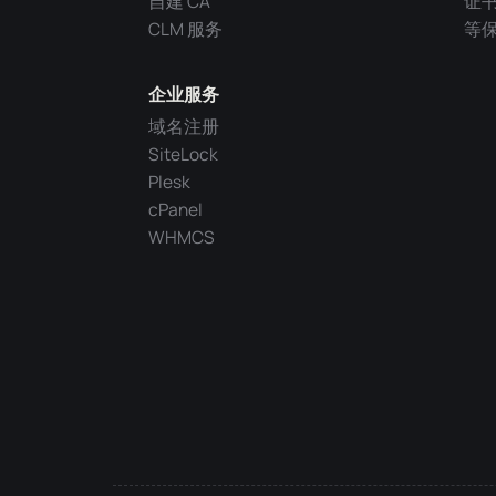
自建 CA
证
CLM 服务
等
企业服务
域名注册
SiteLock
Plesk
cPanel
WHMCS