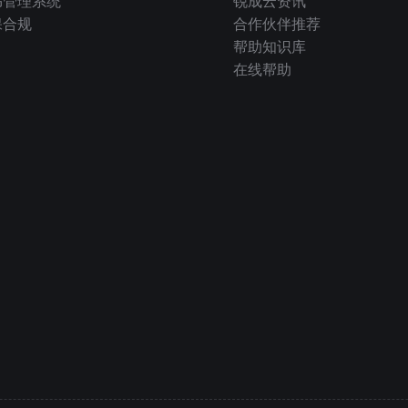
书管理系统
锐成云资讯
保合规
合作伙伴推荐
帮助知识库
在线帮助