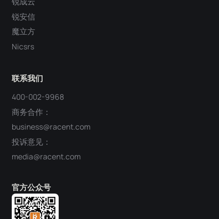
锐成云
锐安信
魔立方
Nicsrs
联系我们
400-002-9968
商务合作：
business@racent.com
投诉意见：
media@racent.com
官方公众号