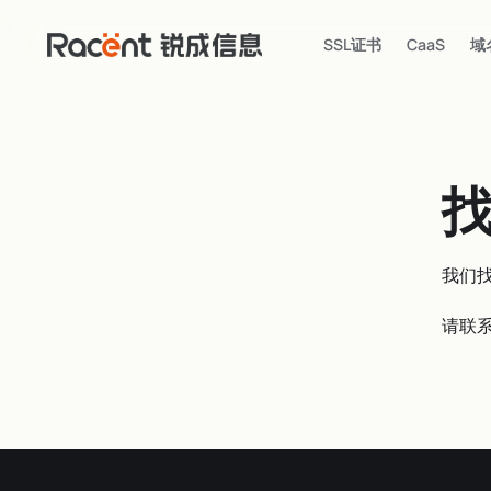
SSL证书
CaaS
域
我们
请联