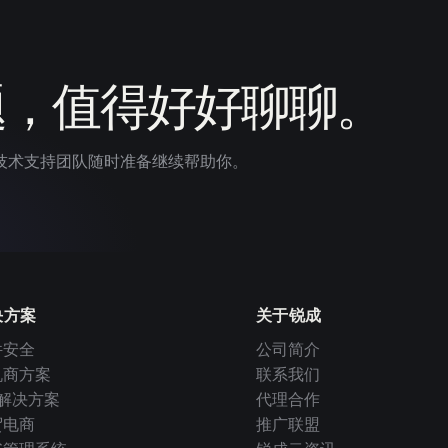
题，值得好好聊聊。
技术支持团队随时准备继续帮助你。
决方案
关于锐成
件安全
公司简介
机商方案
联系我们
I 解决方案
代理合作
贸电商
推广联盟