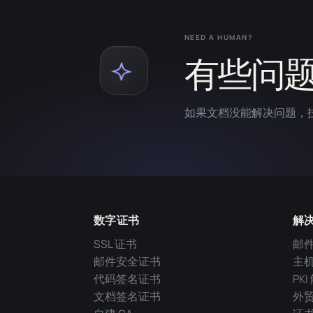
NEED A HUMAN?
有些问
如果文档没能解决问题，
数字证书
解
SSL 证书
邮
邮件安全证书
主
代码签名证书
PK
文档签名证书
外