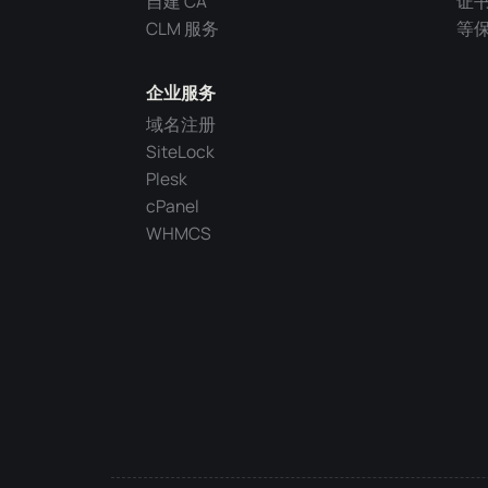
自建 CA
证
CLM 服务
等
企业服务
域名注册
SiteLock
Plesk
cPanel
WHMCS