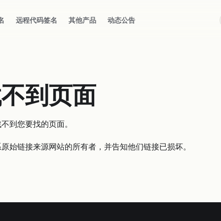
名
远程代码签名
其他产品
动态公告
找不到页面
找不到您要找的页面。
系原始链接来源网站的所有者，并告知他们链接已损坏。