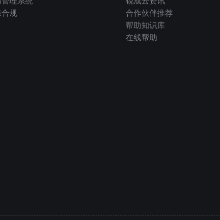
书管理系统
锐成云资讯
保合规
合作伙伴推荐
帮助知识库
在线帮助