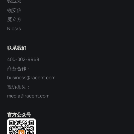
锐成云
锐安信
魔立方
Nicsrs
联系我们
400-002-9968
商务合作：
business@racent.com
投诉意见：
media@racent.com
官方公众号