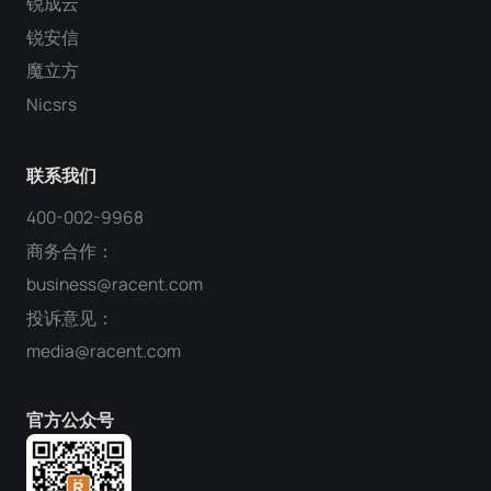
锐成云
锐安信
魔立方
Nicsrs
联系我们
400-002-9968
商务合作：
business@racent.com
投诉意见：
media@racent.com
官方公众号