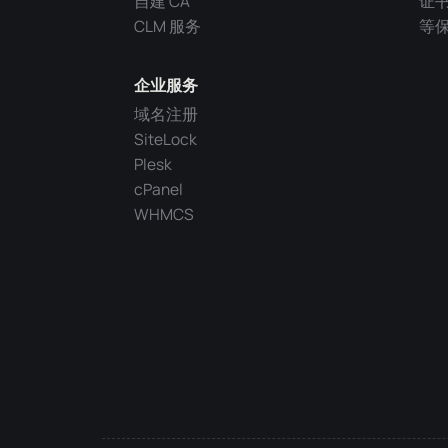
自建 CA
证
CLM 服务
等
企业服务
域名注册
SiteLock
Plesk
cPanel
WHMCS