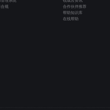
书管理系统
锐成云资讯
保合规
合作伙伴推荐
帮助知识库
在线帮助