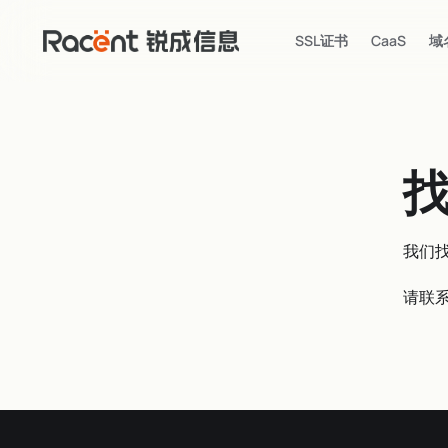
SSL证书
CaaS
域
我们
请联