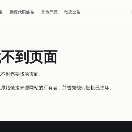
名
远程代码签名
其他产品
动态公告
找不到页面
找不到您要找的页面。
系原始链接来源网站的所有者，并告知他们链接已损坏。