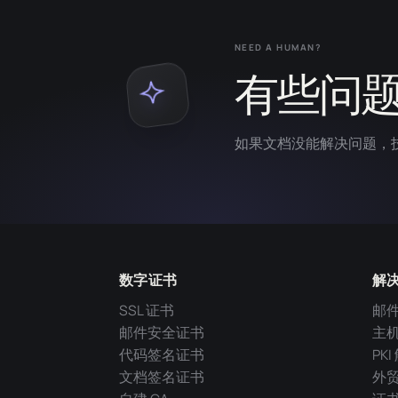
NEED A HUMAN?
有些问
如果文档没能解决问题，
数字证书
解
SSL 证书
邮
邮件安全证书
主
代码签名证书
PK
文档签名证书
外