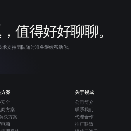
题，值得好好聊聊。
技术支持团队随时准备继续帮助你。
决方案
关于锐成
件安全
公司简介
机商方案
联系我们
I 解决方案
代理合作
贸电商
推广联盟