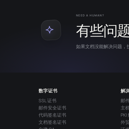
NEED A HUMAN?
有些问
如果文档没能解决问题，
数字证书
解
SSL 证书
邮
邮件安全证书
主
代码签名证书
PK
文档签名证书
外