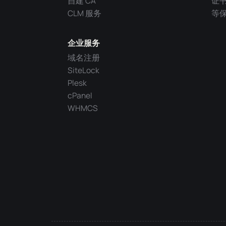
自建 CA
证
CLM 服务
等
企业服务
域名注册
SiteLock
Plesk
cPanel
WHMCS