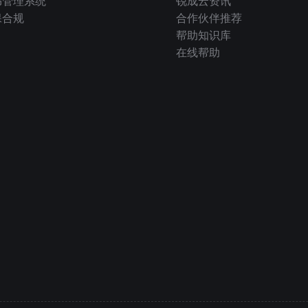
书管理系统
锐成云资讯
保合规
合作伙伴推荐
帮助知识库
在线帮助