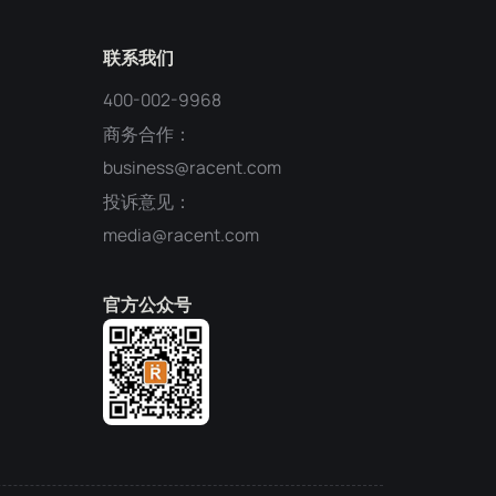
联系我们
400-002-9968
商务合作：
business@racent.com
投诉意见：
media@racent.com
官方公众号