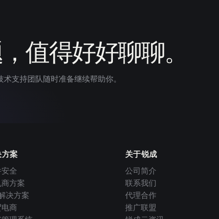
题，值得好好聊聊。
技术支持团队随时准备继续帮助你。
决方案
关于锐成
件安全
公司简介
机商方案
联系我们
I 解决方案
代理合作
贸电商
推广联盟