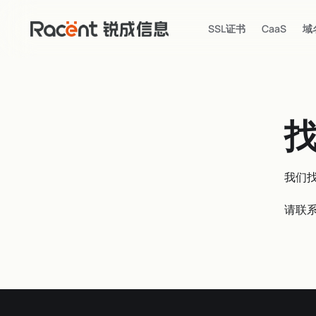
SSL证书
CaaS
域
我们
请联