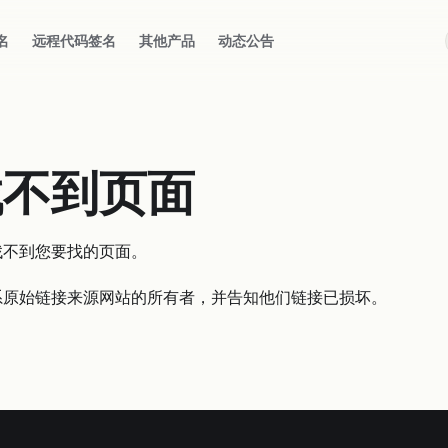
名
远程代码签名
其他产品
动态公告
找不到页面
找不到您要找的页面。
系原始链接来源网站的所有者，并告知他们链接已损坏。