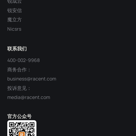
锐成云
锐安信
魔立方
Nicsrs
联系我们
400-002-9968
商务合作：
business@racent.com
投诉意见：
media@racent.com
官方公众号