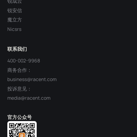
锐成云
锐安信
魔立方
Nicsrs
联系我们
400-002-9968
商务合作：
business@racent.com
投诉意见：
media@racent.com
官方公众号