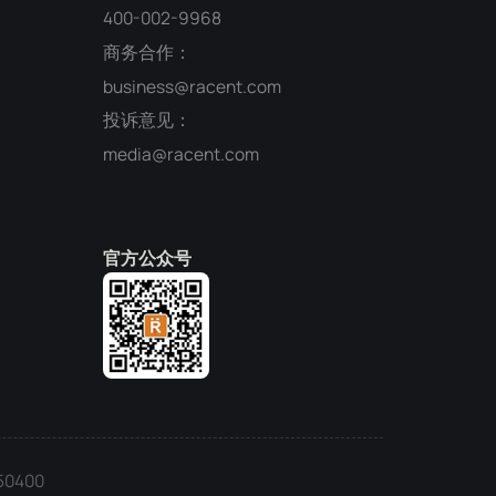
400-002-9968
商务合作：
business@racent.com
投诉意见：
media@racent.com
官方公众号
0400