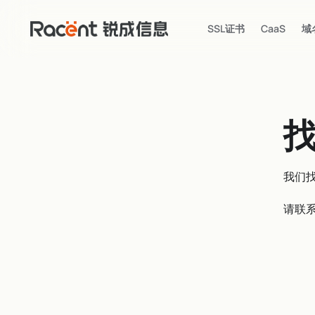
SSL证书
CaaS
域
我们
请联