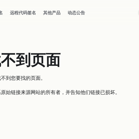
名
远程代码签名
其他产品
动态公告
找不到页面
找不到您要找的页面。
系原始链接来源网站的所有者，并告知他们链接已损坏。