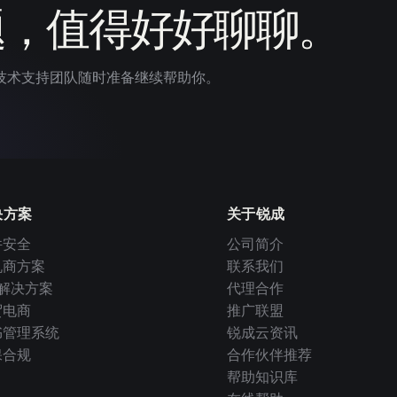
题，值得好好聊聊。
技术支持团队随时准备继续帮助你。
决方案
关于锐成
件安全
公司简介
机商方案
联系我们
I 解决方案
代理合作
贸电商
推广联盟
书管理系统
锐成云资讯
保合规
合作伙伴推荐
帮助知识库