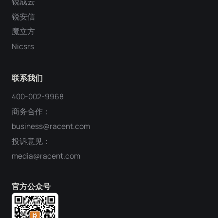
锐成云
锐安信
魔立方
Nicsrs
联系我们
400-002-9968
商务合作：
business@racent.com
投诉意见：
media@racent.com
官方公众号