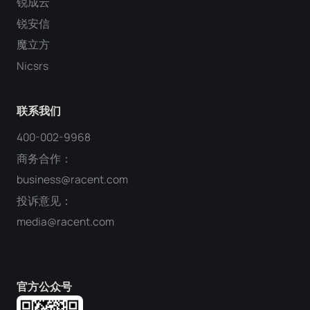
锐成云
锐安信
魔立方
Nicsrs
联系我们
400-002-9968
商务合作：
business@racent.com
投诉意见：
media@racent.com
官方公众号