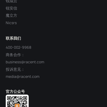
锐成云
锐安信
魔立方
Nicsrs
联系我们
400-002-9968
商务合作：
business@racent.com
投诉意见：
media@racent.com
官方公众号